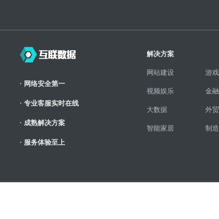
解决方案
网站建设
游戏
· 网络安全第一
视频娱乐
金融
· 专业客服实时在线
大数据
外贸
· 成熟解决方案
智能家居
制造
· 服务体验至上