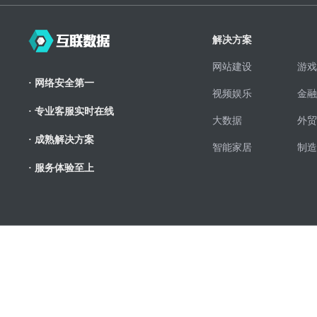
解决方案
网站建设
游戏
· 网络安全第一
视频娱乐
金融
· 专业客服实时在线
大数据
外贸
· 成熟解决方案
智能家居
制造
· 服务体验至上