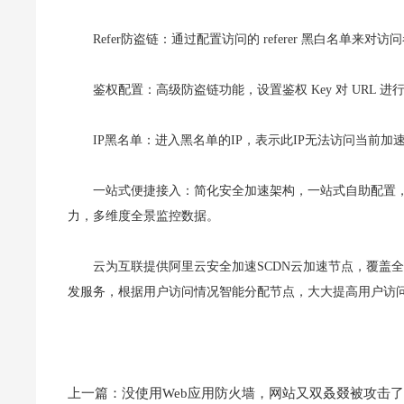
Refer防盗链：通过配置访问的 referer 黑白名单
鉴权配置：高级防盗链功能，设置鉴权 Key 对 URL 
IP黑名单：进入黑名单的IP，表示此IP无法访问当前加
一站式便捷接入：简化安全加速架构，一站式自助配置，
力，多维度全景监控数据。
云为互联提供阿里云安全加速SCDN云加速节点，覆盖
发服务，根据用户访问情况智能分配节点，大大提高用户访
上一篇：
没使用Web应用防火墙，网站又双叒叕被攻击了