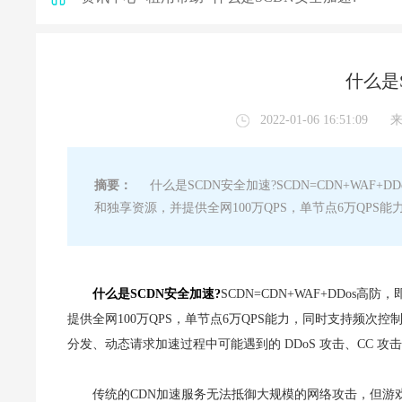
什么是
2022-01-06 16:51:09
摘要：
什么是SCDN安全加速?SCDN=CDN+WAF+
和独享资源，并提供全网100万QPS，单节点6万QP
什么是SCDN安全加速?
SCDN=CDN+WAF+DDo
提供全网100万QPS，单节点6万QPS能力，同时支持频
分发、动态请求加速过程中可能遇到的 DDoS 攻击、CC 攻
传统的CDN加速服务无法抵御大规模的网络攻击，但游