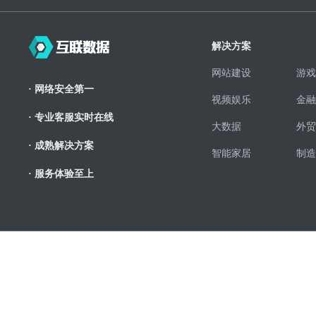
解决方案
网站建设
游戏
· 网络安全第一
视频娱乐
金融
· 专业客服实时在线
大数据
外贸
· 成熟解决方案
智能家居
制造
· 服务体验至上