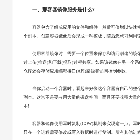
一、那容器镜像服务是什么?
容器包含了组成应用的文件和组件，然后可倍增以快速
个副本。创建容器镜像后会形成一种模板，随后您就可利用
使用容器镜像时，需要一个位置来保存和访问创建的镜
过上传(推送)和下载(提取)过程共享。如果该镜像在另一
仓库还会存储应用编程接口(API)路径和访问控制参数。
当你启动一个容器时，看起来好像这个容器有自己的整
副本。这岂不是要占用大量的磁盘空间，而且还要花费大量
本!
容器和镜像使用写时复制(COW)机制来实现这一点。
只在一个进程需要修改或写入数据时进行复制。所有其他进