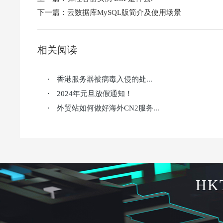
下一篇：
云数据库MySQL版简介及使用场景
相关阅读
香港服务器被病毒入侵的处...
·
2024年元旦放假通知！
·
外贸站如何做好海外CN2服务...
·
HK