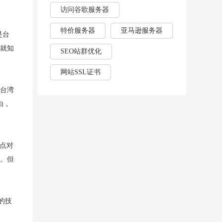
访问谷歌服务器
特价服务器
亚马逊服务器
是台
想就知
SEO站群优化
网站SSL证书
。台湾
由，
这点对
短。但
的技