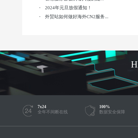
2024年元旦放假通知！
·
外贸站如何做好海外CN2服务...
·
7x24
100%
全年不间断在线
数据安全保障