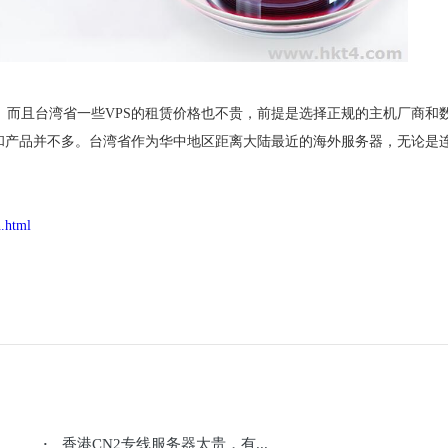
。而且台湾省一些VPS的租赁价格也不贵，前提是选择正规的主机厂商和
务和产品并不多。台湾省作为华中地区距离大陆最近的海外服务器，无论是
n.html
香港CN2专线服务器太贵，有...
·