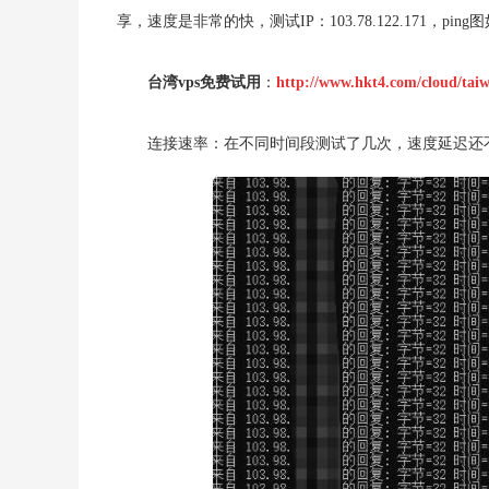
享，速度是非常的快，测试IP：103.78.122.171，pi
台湾vps免费试用
：
http://www.hkt4.com/cloud/tai
连接速率：
在不同时间段测试了几次，速度延迟还