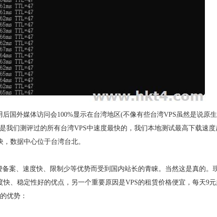
后国外媒体访问会100%显示在台湾地区(不像有些台湾VPS虽然是说原生
，是我们测评过的所有台湾VPS中速度最快的，我们本地测试最高下载速度
要快，数据中心位于台湾台北。
为免费备案、速度快、限制少等优势而受到国内站长的青睐。当然这是真的。
度快、稳定性好的优点，另一个重要原因是VPS的租赁价格便宜，每天9元
s的优势：