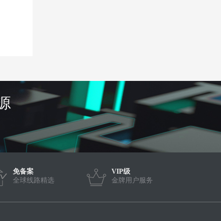
源
免备案
VIP级
全球线路精选
金牌用户服务