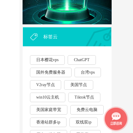
外贸企业和个人利用vps，能...
·
2023年云服务器用作游戏挂...
·
标签云
日本樱花vps
ChatGPT
国外免费服务器
台湾vps
V2ray节点
美国节点
win10云主机
Tiktok节点
美国家庭带宽
免费云电脑
香港站群多ip
双线双ip