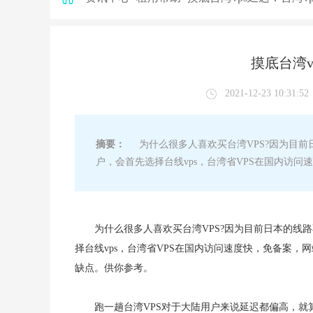
摸底台湾v
2021-12-23 10:31:52
摘要：
为什么很多人喜欢买台湾VPS?因为目前
户，会首先选择台线vps，台湾省VPS在国内访
为什么很多人喜欢买台湾VPS?因为目前日本的线
择台线vps，台湾省VPS在国内访问速度快，免备案，
缺点。供你参考。
跑一趟台湾VPS对于大陆用户来说延迟都偏高，就算