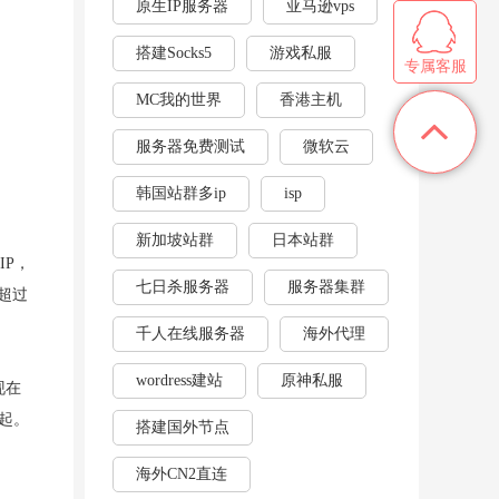
原生IP服务器
亚马逊vps
搭建Socks5
游戏私服
专属客服
MC我的世界
香港主机
服务器免费测试
微软云
韩国站群多ip
isp
新加坡站群
日本站群
IP，
七日杀服务器
服务器集群
超过
千人在线服务器
海外代理
wordress建站
原神私服
现在
起。
搭建国外节点
海外CN2直连