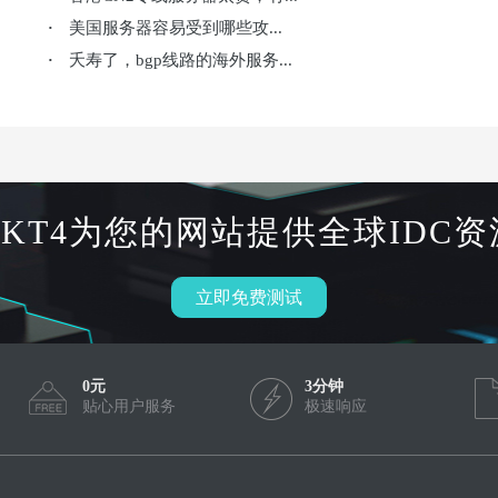
美国服务器容易受到哪些攻...
·
夭寿了，bgp线路的海外服务...
·
HKT4为您的网站提供全球IDC资
立即免费测试
0元
3分钟
贴心用户服务
极速响应