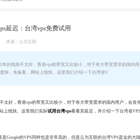
ps延迟：台湾vps免费试用
来源：
云为互联
日本的线路不太好，香港vps的带宽又比较小，对于有大带宽需求的国内用
问速度快，免备案，网站上线快。这里我们介绍一下台湾省V
路不太好，香港vps的带宽又比较小，对于有大带宽需求的国内用户，会首
网站上线快。这里我们实际
试用台湾vps
看看其延迟，并介绍一下台湾省VP
是Google的VPS同样也是非常高的，但是云为互联的台湾VPS是走的大