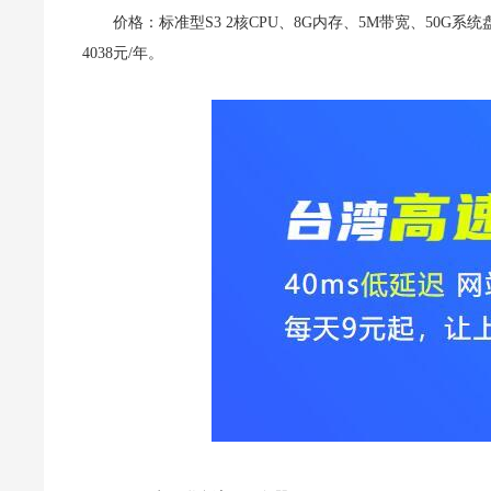
价格：标准型S3 2核CPU、8G内存、5M带宽、50G系
4038元/年。