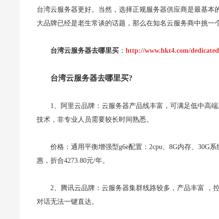
台湾云服务器更好。当然，选择正规服务器供应商是最基本
大品牌已经是老生常谈的话题，那么在知名云服务商中挑一个
台湾云服务器去哪里买
：
http://www.hkt4.com/dedicated
台湾云服务器去哪里买?
1、阿里云品牌：云服务器产品线丰富，可满足低中高
技术，非专业人员需要较长时间熟悉。
价格：通用平衡增强型g6e配置：2cpu、8G内存、30G
惠，折合4273.80元/年。
2、腾讯云品牌：云服务器集群线路较多，产品丰富 ，
对话无法一键直达。