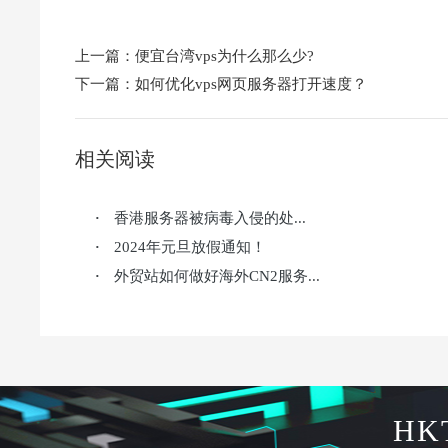
上一篇：
便宜台湾vps为什么那么少?
下一篇：
如何优化vps网页服务器打开速度？
相关阅读
香港服务器被病毒入侵的处...
·
2024年元旦放假通知！
·
外贸站如何做好海外CN2服务...
·
HK