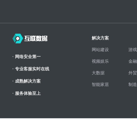
解决方案
网站建设
游戏
· 网络安全第一
视频娱乐
金融
· 专业客服实时在线
大数据
外贸
· 成熟解决方案
智能家居
制造
· 服务体验至上