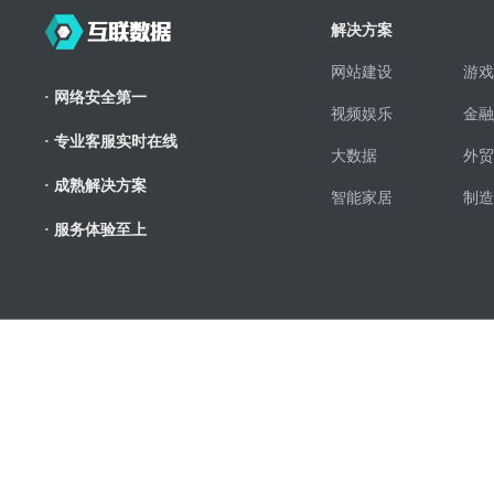
解决方案
网站建设
游戏
· 网络安全第一
视频娱乐
金融
· 专业客服实时在线
大数据
外贸
· 成熟解决方案
智能家居
制造
· 服务体验至上