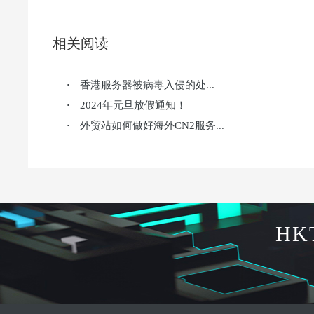
相关阅读
香港服务器被病毒入侵的处...
·
2024年元旦放假通知！
·
外贸站如何做好海外CN2服务...
·
HK