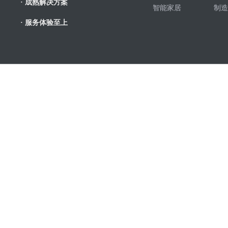
· 成熟解决方案
智能家居
制造
· 服务体验至上