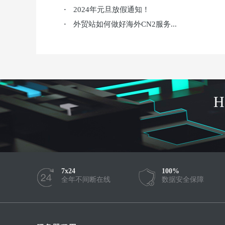
2024年元旦放假通知！
·
外贸站如何做好海外CN2服务...
·
7x24
100%
全年不间断在线
数据安全保障