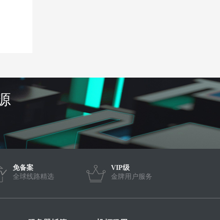
源
免备案
VIP级
全球线路精选
金牌用户服务