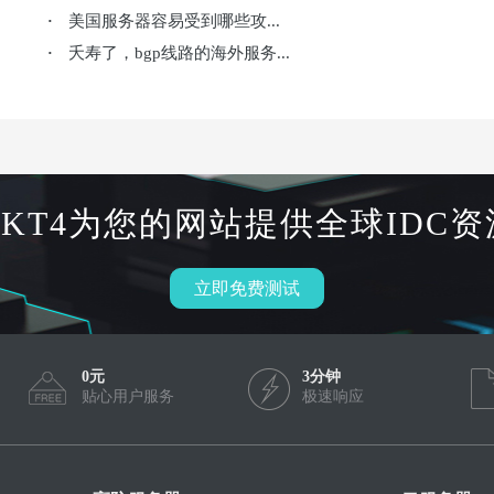
美国服务器容易受到哪些攻...
·
夭寿了，bgp线路的海外服务...
·
HKT4为您的网站提供全球IDC资
立即免费测试
0元
3分钟
贴心用户服务
极速响应