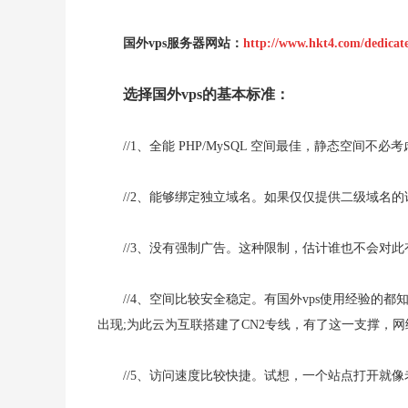
国外vps服务器网站：
http://www.hkt4.com/dedicat
选择国外vps的基本标准：
//1、全能 PHP/MySQL 空间最佳，静态空间不必
//2、能够绑定独立域名。如果仅仅提供二级域名
//3、没有强制广告。这种限制，估计谁也不会对此
//4、空间比较安全稳定。有国外vps使用经验的
出现;为此云为互联搭建了CN2专线，有了这一支撑，
//5、访问速度比较快捷。试想，一个站点打开就