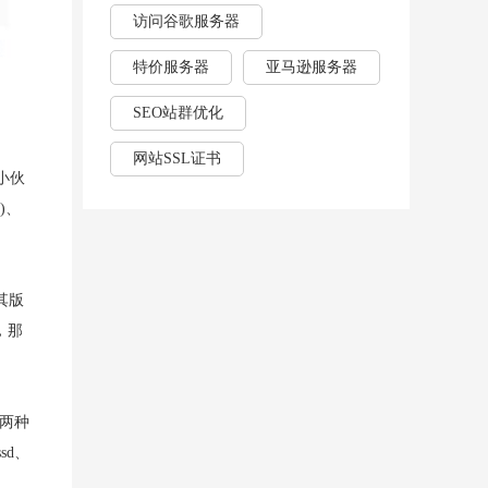
访问谷歌服务器
特价服务器
亚马逊服务器
SEO站群优化
网站SSL证书
小伙
)、
其版
，那
 两种
sd、