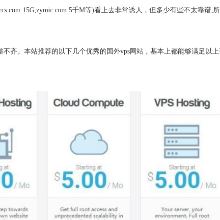
s.com 15G;zymic.com 5千M等)看上去非常诱人，但多少有些不太靠谱;
质量参差不齐。本站推荐的以下几个优秀的国外vps网站，基本上都能够满足以上