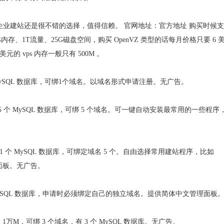
个人建站、企业建站还是很不错的选择，值得信赖。 官网地址：官方地址 购买时候
1G内存、1T流量、25G磁盘空间，购买 OpenVZ 类型的话每月价格只要 6 
元的 vps 内存一般只有 500M 。
1G，1个 MySQL 数据库，可绑1个域名。以域名形式申请注册。无广告。
250M，提供 5 个 MySQL 数据库，可绑 5 个域名。可一键自动安装最常用的一些程序
流量，提供 1 个 MySQL 数据库，可绑定域名 5 个。自由选择常用建站程序，比如
文管理面板。无广告。
空间，5 个 MySQL 数据库，申请时必须绑定自己的独立域名。提供简体中文管理面板
，流量 1万M，可绑 3 个域名，有 3 个 MySQL 数据库。无广告。