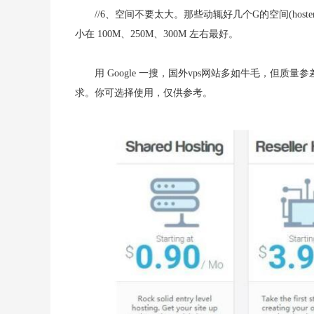
//6、空间不要太大。那些动辄好几个G的空间(hosterc
小在 100M、250M、300M 左右最好。
用 Google 一搜，国外vps网站多如牛毛，但
求。你可选择使用，仅供参考。