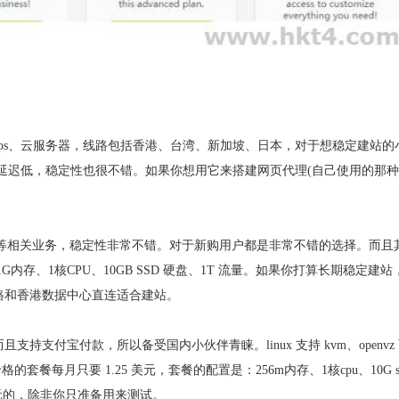
出了国外vps、云服务器，线路包括香港、台湾、新加坡、日本，对于想稳定建站的
延迟低，稳定性也很不错。如果你想用它来搭建网页代理(自己使用的那种
拟主机、vps主机等相关业务，稳定性非常不错。对于新购用户都是非常不错的选择。而且
存、1核CPU、10GB SSD 硬盘、1T 流量。如果你打算长期稳定建站
 线路和香港数据中心直连适合建站。
宜，而且支持支付宝付款，所以备受国内小伙伴青睐。linux 支持 kvm、openvz
价格的套餐每月只要 1.25 美元，套餐的配置是：256m内存、1核cpu、10G s
 美元的，除非你只准备用来测试。