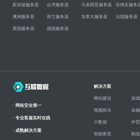
新加坡服务器
台湾服务器
马来西亚服务器
菲律宾服务
澳洲服务器
荷兰服务器
加拿大服务器
法国服务器
英国服务器
德国服务器
解决方案
网站建设
游戏
· 网络安全第一
视频娱乐
金融
· 专业客服实时在线
大数据
外贸
· 成熟解决方案
智能家居
制造