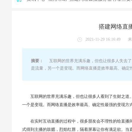
搭建网络直
2021-11-29 16:16:49
来
摘要：
互联网的世界充满乐趣，但也让很多人失去了“
是流量，另一个是变现。而网络直播是效率最高、确定
互联网的世界充满乐趣，但也让很多人看到了生财之道。
一个是变现。而网络直播是效率最高、确定性最强的变现方
在实时互动直播的过程中，很多朋友会不理性的给直播
式得到主播的鼓腮，烈焰红唇，隔着屏幕让你有满足欲。当