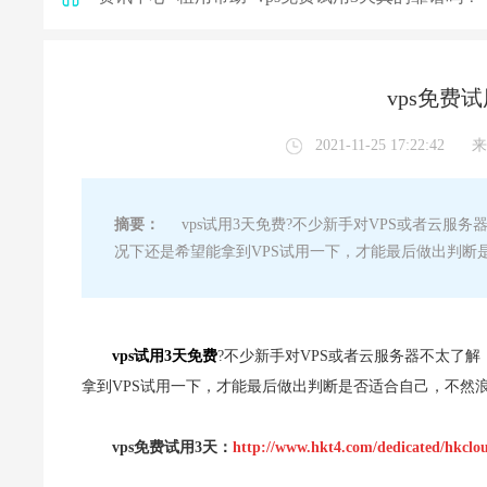
vps免费
2021-11-25 17:22:42
来
摘要：
vps试用3天免费?不少新手对VPS或者云服
况下还是希望能拿到VPS试用一下，才能最后做出判断
vps试用3天免费
?不少新手对VPS或者云服务器不太了
拿到VPS试用一下，才能最后做出判断是否适合自己，不然
vps免费试用3天：
http://www.hkt4.com/dedicated/hkclo