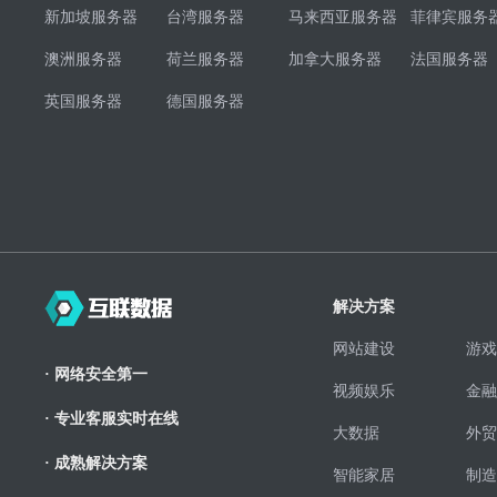
新加坡服务器
台湾服务器
马来西亚服务器
菲律宾服务
澳洲服务器
荷兰服务器
加拿大服务器
法国服务器
英国服务器
德国服务器
解决方案
网站建设
游戏
· 网络安全第一
视频娱乐
金融
· 专业客服实时在线
大数据
外贸
· 成熟解决方案
智能家居
制造