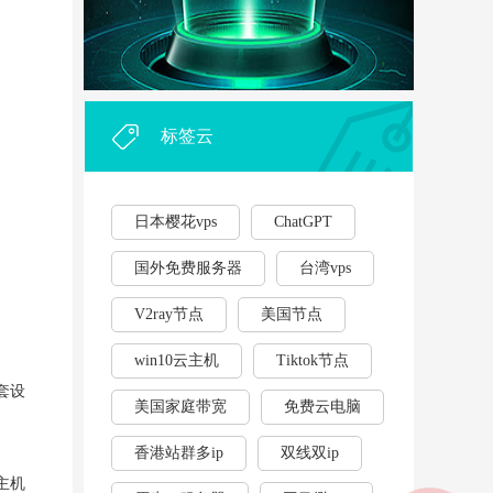
外贸企业和个人利用vps，能...
·
2023年云服务器用作游戏挂...
·
标签云
日本樱花vps
ChatGPT
国外免费服务器
台湾vps
V2ray节点
美国节点
win10云主机
Tiktok节点
套设
美国家庭带宽
免费云电脑
香港站群多ip
双线双ip
主机