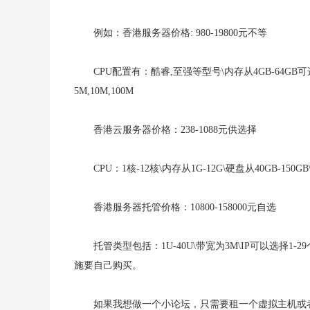
例如：香港服务器价格: 980-19800元不等
CPU配置有：酷睿,至强等型号\内存从4GB-64GB
5M,10M,100M
香港云服务器价格：238-1088元供选择
CPU：1核-12核\内存从1G-12G\硬盘从40GB-150G
香港服务器托管价格：10800-158000元自选
托管类型包括：1U-40U\带宽为3M\IP可以选
施要自己购买。
如果我想做一个小论坛，只需要租一个虚拟主机或