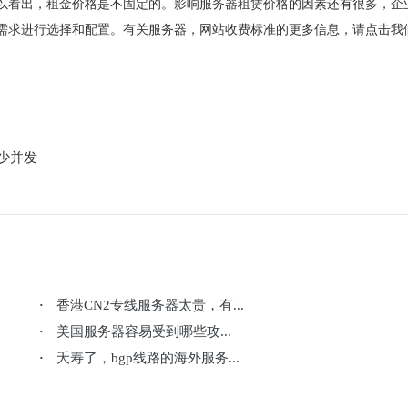
以看出，租金价格是不固定的。影响服务器租赁价格的因素还有很多，企
需求进行选择和配置。有关服务器，网站收费标准的更多信息，请点击我
少并发
香港CN2专线服务器太贵，有...
·
美国服务器容易受到哪些攻...
·
夭寿了，bgp线路的海外服务...
·