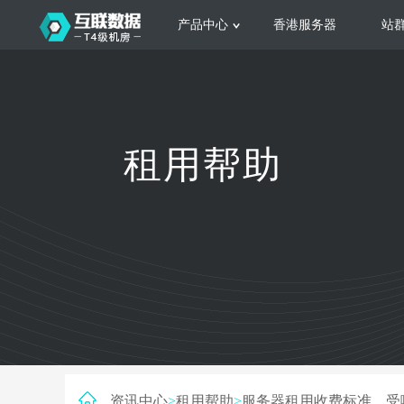
产品中心
香港服务器
站
服务器租用
云
网站建设
公司介绍
香港服务器
美国服务器
韩国服务器
根据不同规模的网站提供可定制化的架
集
租用帮助
构和 一站式协助
大
日本服务器
新加坡服务器
台湾服务器
马来西亚服务器
菲律宾服务器
澳洲服务器
智能家居
荷兰服务器
加拿大服务器
法国服务器
高
采用全托管的一站式物联网智能服务，
多
英国服务器
德国服务器
轻松构 建多种智能网物联网最佳平台
业
资讯中心
>
租用帮助
>
服务器租用收费标准，受