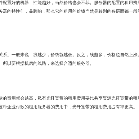
件配置好的机器，性能越好，当然价格也会不菲。服务器的配置的租用费
务器的特性佳，品牌响，那么它的租用的价钱当然是较别的各层面都一般
关系。一般来说，线越少，价钱就越低。反之，线越多，价格也自然上涨
。所以要根据机房的线路，来选择合适的服务器。
款的费用就会越高，私有光纤宽带的租用费用要比共享资源光纤宽带的租
这种企业付款的租用服务器的费用中，光纤宽带的租用费用占有率更高。