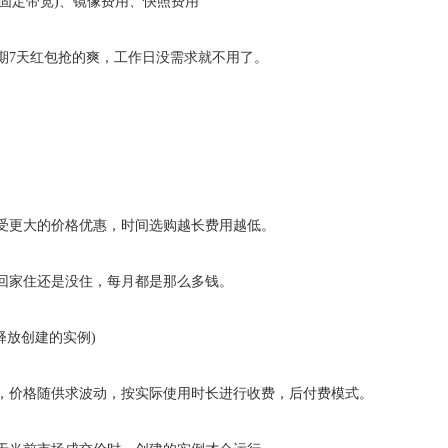
(按固定带宽)、镜像费用、快照费用
期7天红包抢的爽，工作日没需求就不用了。
受更大的价格优惠，时间选购越长费用越低。
回家住还是没住，每月都是那么多钱。
释放创建的实例)
，价格随供求波动，按实际使用时长进行收费，后付费模式。