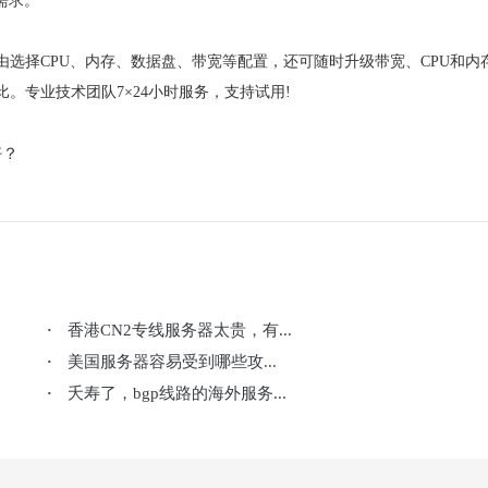
需求。
选择CPU、内存、数据盘、带宽等配置，还可随时升级带宽、CPU和内
。专业技术团队7×24小时服务，支持试用!
好？
香港CN2专线服务器太贵，有...
·
美国服务器容易受到哪些攻...
·
夭寿了，bgp线路的海外服务...
·