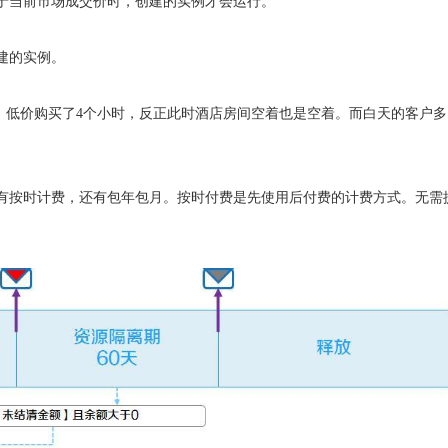
于当前市场成交价时，创建的实例才会运行。
建的实例。
人住，低价购买了4个小时，反正此时酒店房间空着也是空着。而白天的客户
有按时计费，还有包年包月。按时付费是先使用后付费的计费方式。无需