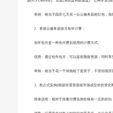
源(vCPU和内存)、云盘(系统盘和数据盘)、公网带宽
举例：相当于国庆七天买一台云服务器抢红包，假
2、香港云服务器按月按年计费：
包年包月是一种先付费后使用的计费方式。
优势：通过包年包月，可以提前预留资源，同时享
举例：相当于花一千块钱租了套房子，不管你国庆
3、抢占式实例(根据供需资源或市场成交价的变化
简单说明：相对于按量付费实例价格有一定的折扣