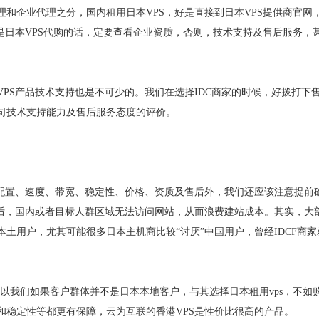
和企业代理之分，国内租用日本VPS，好是直接到日本VPS提供商官网
是日本VPS代购的话，定要查看企业资质，否则，技术支持及售后服务，
PS产品技术支持也是不可少的。我们在选择IDC商家的时候，好拨打下
司技术支持能力及售后服务态度的评价。
的配置、速度、带宽、稳定性、价格、资质及售后外，我们还应该注意提前
站后，国内或者目标人群区域无法访问网站，从而浪费建站成本。其实，大
土用户，尤其可能很多日本主机商比较“讨厌”中国用户，曾经IDCF商家
。
所以我们如果客户群体并不是日本本地客户，与其选择日本租用vps，不如
和稳定性等都更有保障，云为互联的香港VPS是性价比很高的产品。