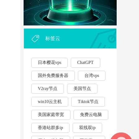
外贸企业和个人利用vps，能...
·
2023年云服务器用作游戏挂...
·
标签云
日本樱花vps
ChatGPT
国外免费服务器
台湾vps
V2ray节点
美国节点
win10云主机
Tiktok节点
美国家庭带宽
免费云电脑
香港站群多ip
双线双ip