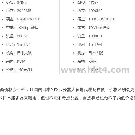
营商价格会不样，且国内日本VPS服务器大多是代理商在做，价格区别会更
的日本服务器来租用，但也不能不考虑配置，而选择啥也做不了的低价格