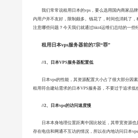
我们常常说租用日本的vps，要么选用国内商家品
内用户并不友好，限制颇多。钱花了，时间也消耗了，租
注意哪些问题？今天我们就通过hkt4运维们总结的一些
租用日本vps服务器前的7宗“罪”
//1、日本VPS服务器配置低
日本vps的性能，其资源配置大小占了很大部分因
租用符合建站需求的日本VPS服务器，不要过于追求低
//2、日本vps的访问速度慢
日本本身地理位置距离中国比较近，其带宽资源也是
存在电信和网通不互访的情况，所以在内地访问日本vps