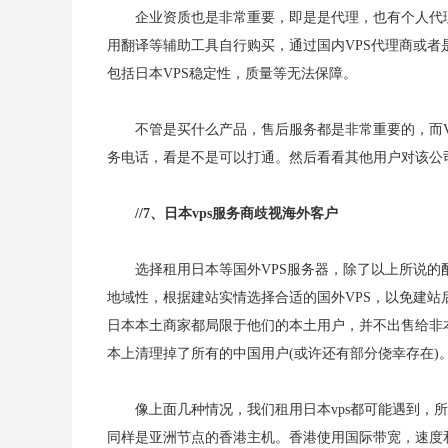
企业资质也是非常重要，即是是代理，也有个人代理
用翻译等辅助工具自行购买，通过国内VPS代理商或者
包括日本VPS稳定性，质量等无法保障。
不管是买什么产品，售后服务都是非常重要的，而V
务电话，看是不是可以打通。然后看看其他用户对该公
//7、日本vps服务商歧视海外客户
选择租用日本等国外VPS服务器，除了以上所说
地域性，根据建站实情选择合适的国外VPS，以免建
日本本土商家都局限于他们的本土用户，并不出售给非本
本上清理掉了所有的中国用户(或许还有部分侥幸存在)
像上面几种情况，我们租用日本vps都可能遇到，
同样是亚洲节点的香港主机。香港使用国际带宽，速度