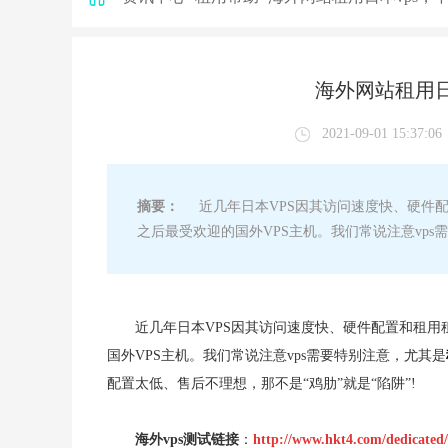
海外网站租用日
2021-09-01 15:37:06
摘要：
近几年日本VPS因其访问速度快、硬件配
之后最受欢迎的国外VPS主机。我们常说注意vp
近几年日本VPS因其访问速度快、硬件配置和租用
国外VPS主机。我们常说注意vps需要特别注意，尤其是
配置太低、售后不理想，那不是“鸡肋”就是“陷阱”!
海外vps测试链接
：
http://www.hkt4.com/dedicated