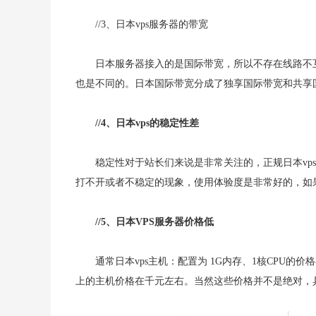
//3、日本vps服务器的带宽
日本服务器接入的是国际带宽，所以不存在线路不
也是不同的。日本国际带宽分成了独享国际带宽和共享国
//4、日本vps的稳定性差
稳定性对于站长们来说是非常关注的，正规日本vps
打不开或者不稳定的现象，使用体验度是非常好的，如
//5、日本VPS服务器价格低
通常日本vps主机：配置为 1G内存、1核CPU的价格在
上的主机价格在千元左右。当然这些价格并不是绝对，具