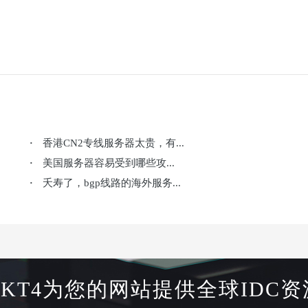
香港CN2专线服务器太贵，有...
·
美国服务器容易受到哪些攻...
·
夭寿了，bgp线路的海外服务...
·
HKT4为您的网站提供全球IDC资