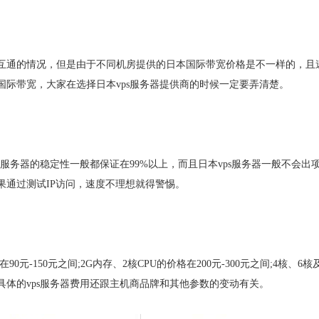
互通的情况，但是由于不同机房提供的日本国际带宽价格是不一样的，且
际带宽，大家在选择日本vps服务器提供商的时候一定要弄清楚。
服务器的稳定性一般都保证在99%以上，而且日本vps服务器一般不会出
果通过测试IP访问，速度不理想就得警惕。
90元-150元之间;2G内存、2核CPU的价格在200元-300元之间;4核、6核
体的vps服务器费用还跟主机商品牌和其他参数的变动有关。