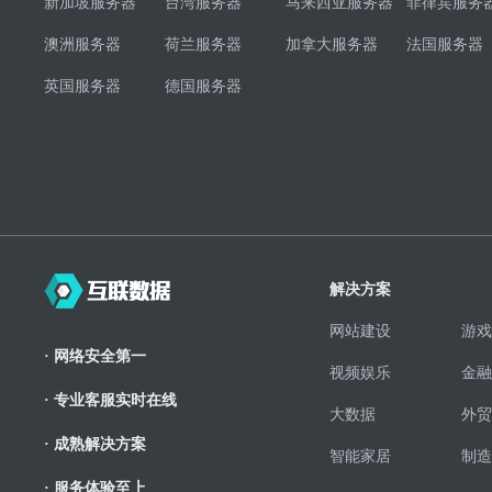
新加坡服务器
台湾服务器
马来西亚服务器
菲律宾服务
澳洲服务器
荷兰服务器
加拿大服务器
法国服务器
英国服务器
德国服务器
解决方案
网站建设
游戏
· 网络安全第一
视频娱乐
金融
· 专业客服实时在线
大数据
外贸
· 成熟解决方案
智能家居
制造
· 服务体验至上