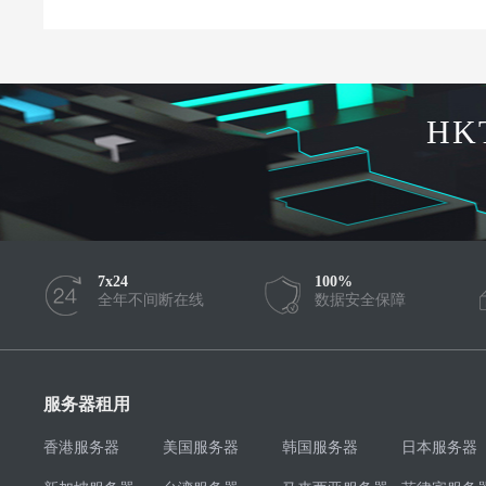
HK
7x24
100%
全年不间断在线
数据安全保障
服务器租用
香港服务器
美国服务器
韩国服务器
日本服务器