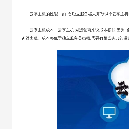
云享主机的性能：如1台独立服务器只开3到4个云享主
云享主机成本：云享主机 对运营商来说成本很低,因为1
务器出租。成本略低于独立服务器出租,需要有相当实力的运