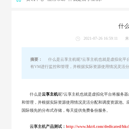
什么
2021-07-26 16:59:11
来
摘要：
什么是云享主机呢?云享主机也就是虚拟化平台
有VM进行监控和管理，并根据实际资源使用情况灵活
什么是
云享主机
呢?云享主机也就是虚拟化平台将服务器
和管理，并根据实际资源使用情况灵活分配和调度资源池。
国际领先的分布式存储，每天提供免费备份服务。
云享主机产品测试：
http://www.hkt4.com/dedicated/hkc