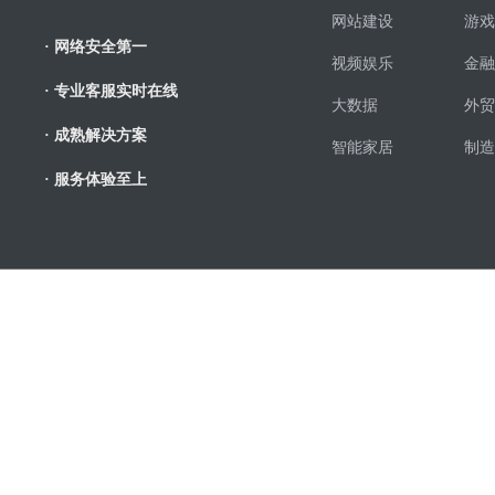
网站建设
游戏
· 网络安全第一
视频娱乐
金融
· 专业客服实时在线
大数据
外贸
· 成熟解决方案
智能家居
制造
· 服务体验至上