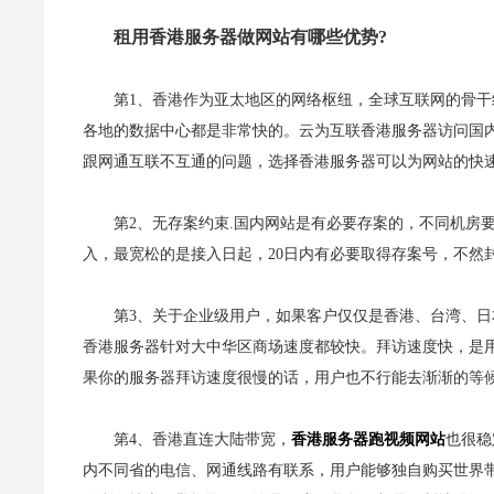
租用香港服务器做网站有哪些优势?
第1、香港作为亚太地区的网络枢纽，全球互联网的骨
各地的数据中心都是非常快的。云为互联香港服务器访问国内P
跟网通互联不互通的问题，选择香港服务器可以为网站的快
第2、无存案约束.国内网站是有必要存案的，不同机房
入，最宽松的是接入日起，20日内有必要取得存案号，不然
第3、关于企业级用户，如果客户仅仅是香港、台湾、
香港服务器针对大中华区商场速度都较快。拜访速度快，是
果你的服务器拜访速度很慢的话，用户也不行能去渐渐的等
第4、香港直连大陆带宽，
香港服务器跑视频网站
也很稳
内不同省的电信、网通线路有联系，用户能够独自购买世界