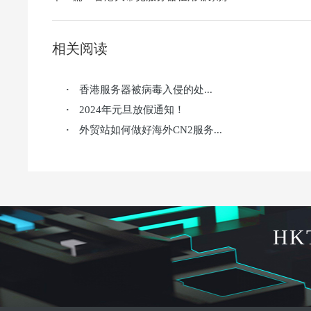
相关阅读
香港服务器被病毒入侵的处...
·
2024年元旦放假通知！
·
外贸站如何做好海外CN2服务...
·
HK