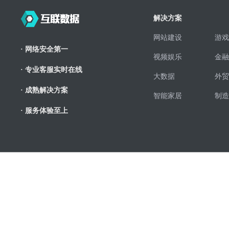
解决方案
网站建设
游戏
· 网络安全第一
视频娱乐
金融
· 专业客服实时在线
大数据
外贸
· 成熟解决方案
智能家居
制造
· 服务体验至上