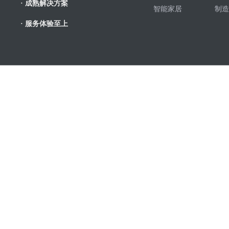
· 成熟解决方案
智能家居
制造
· 服务体验至上