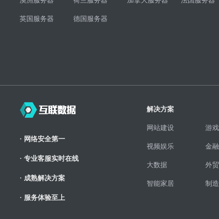
澳洲服务器
荷兰服务器
加拿大服务器
法国服务器
英国服务器
德国服务器
解决方案
网站建设
游戏
· 网络安全第一
视频娱乐
金融
· 专业客服实时在线
大数据
外贸
· 成熟解决方案
智能家居
制造
· 服务体验至上