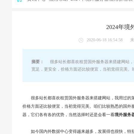
2024年
2020-06-18 16:54:58
摘要：
很多站长都喜欢租赁国外服务器来搭建网站，
宽足，更安全，价格方面还比较便宜，当初觉得完美。
很多站长都喜欢租赁国外服务器来搭建网站，我用过的
价格方面还比较便宜，当初觉得完美。咱们比较熟悉的国外
器，它们各有各的优势，当然选择时还是会看一看
境外服务
如今国内外数据中心变得越来越多，发展得也很快，特