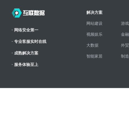
解决方案
网站建设
游戏
· 网络安全第一
视频娱乐
金融
· 专业客服实时在线
大数据
外贸
· 成熟解决方案
智能家居
制造
· 服务体验至上