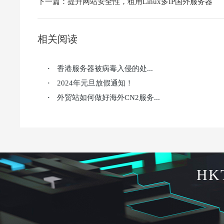
下一篇：
提升网站安全性，租用Linux多IP国外服务器
相关阅读
香港服务器被病毒入侵的处...
·
2024年元旦放假通知！
·
外贸站如何做好海外CN2服务...
·
HK