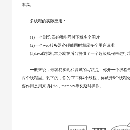
率高。
多线程的实际应用：
(1)一个浏览器必须能同时下载多个图片
(2)一个web服务器必须能同时相应多个用户请求
(3)Java虚拟机本身就在后台提供了一个超级线程来进行
一般来说，最容易实现和调试的写法是，你开一个线程专
两个线程里。剩下的，你的CPU有4个线程，你就开8个线程
要作用是用来填补io，memory等长延时操作。