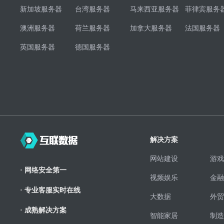
新加坡服务器
台湾服务器
马来西亚服务器
菲律宾服务
澳洲服务器
荷兰服务器
加拿大服务器
法国服务器
英国服务器
德国服务器
解决方案
网站建设
游戏
· 网络安全第一
视频娱乐
金融
· 专业客服实时在线
大数据
外贸
· 成熟解决方案
智能家居
制造