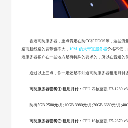
香港高防服务器，重点肯定在防CC和DDOS等，这些流
路而且线路的宽带也不大，
10M+的大带宽服务器
价格不低，
港服务器客户在一些地方是有特殊的要求的，所以在普遍的
通过以上三点，你一定还是不知道高防服务器租用月付
高防服务器
套餐①.
租用月付：
CPU 四核至强 E3-1230 v3
防御5GB 2580元/月;10GB 3980元/月;20GB 6680元/月;40G
高防服务器
套餐②.
租用月付：
CPU 16核至强 E5-2670 v