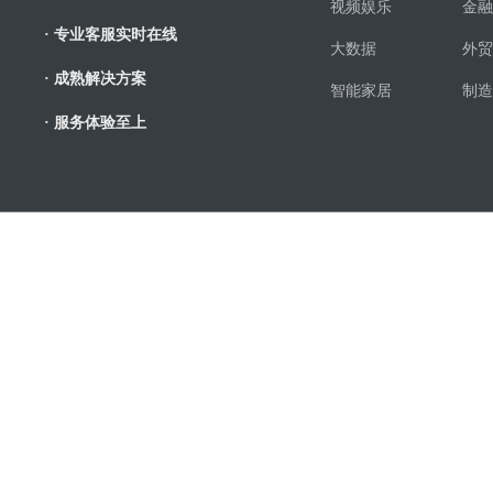
视频娱乐
金融
· 专业客服实时在线
大数据
外贸
· 成熟解决方案
智能家居
制造
· 服务体验至上