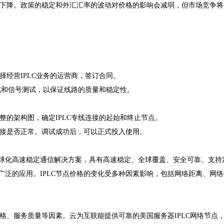
步下降。政策的稳定和外汇汇率的波动对价格的影响会减弱，但市场竞争
择经营IPLC业务的运营商，签订合同。
测试和信号测试，以保证线路的质量和稳定性。
完整的架构图，确定IPLC专线连接的起始和终止节点。
连接是否正常。调试成功后，可以正式投入使用。
造的全球化高速稳定通信解决方案，具有高速稳定、全球覆盖、安全可靠、支持
泛的应用。IPLC节点价格的变化受多种因素影响，包括网络距离、网
价格、服务质量等因素。云为互联能提供可靠的美国服务器IPLC网络节点