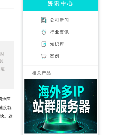
资讯中心
公司新闻
行业资讯
知识库
因
案例
其
问速
相关产品
同地区
速度就
很快。这