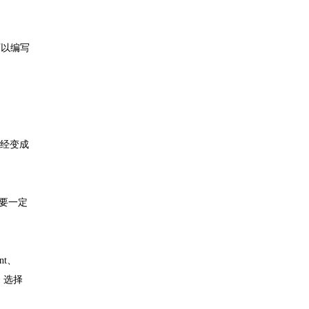
可以编写
已经变成
需要一定
t、
，选择