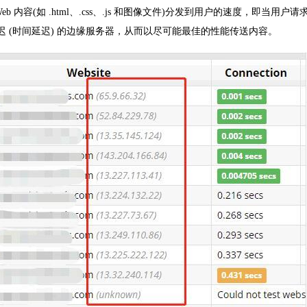
内容(如 .html、.css、.js 和图像文件)分发到用户的速度，即当用户请
低延迟 (时间延迟) 的边缘服务器，从而以尽可能最佳的性能传送内容。