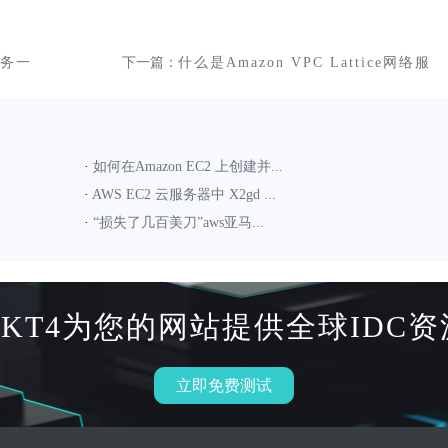
服务一
下一篇：
什么是Amazon VPC Lattice网络服
务？有哪些应用
·
如何在Amazon EC2 上创建并...
·
AWS EC2 云服务器中 X2gd ...
·
“损失了几百美刀”aws亚马...
HKT4为您的网站提供全球IDC资
立即免费测试