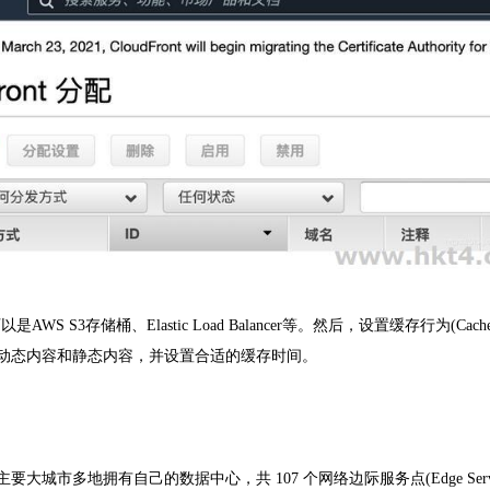
S S3存储桶、Elastic Load Balancer等。然后，设置缓存行为(Cach
，区分动态内容和静态内容，并设置合适的缓存时间。
市多地拥有自己的数据中心，共 107 个网络边际服务点(Edge Serve