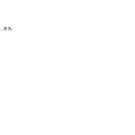
下)，并为