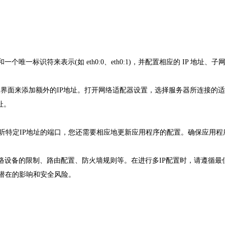
一标识符来表示(如 eth0:0、eth0:1)，并配置相应的 IP 地址、子
器设置界面来添加额外的IP地址。打开网络适配器设置，选择服务器所连接的
址。
监听特定IP地址的端口，您还需要相应地更新应用程序的配置。确保应用程
络设备的限制、路由配置、防火墙规则等。在进行多IP配置时，请遵循最
潜在的影响和安全风险。