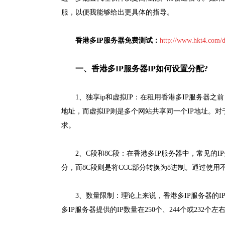
服，以便我能够给出更具体的指导。
香港多IP服务器免费测试：
http://www.hkt4.com/d
一、香港多IP服务器IP如何设置分配?
1、独享ip和虚拟IP：在租用香港多IP服务器
地址，而虚拟IP则是多个网站共享同一个IP地址。对
求。
2、C段和8C段：在香港多IP服务器中，常见的IP分
分，而8C段则是将CCC部分转换为8进制。通过使用
3、数量限制：理论上来说，香港多IP服务器的I
多IP服务器提供的IP数量在250个、244个或232