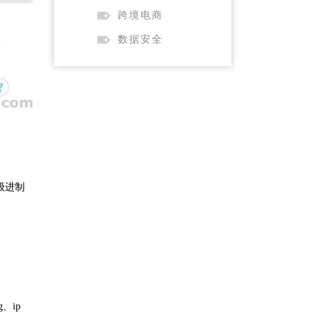
跨境电商
数据安全
级进制
、ip