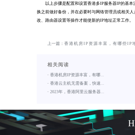
以上步骤是配置和设置香港多IP服务器IP的基
换之前做好备份，并在必要时与网络管理员或相关人
改、路由器设置等操作才能使新的IP地址正常工作。
上一篇：
香港机房IP资源丰富，有哪些IP
可供选择？
相关阅读
·
香港机房IP资源丰富，有哪...
·
香港云主机无需备案，快速...
·
2023年，香港阿里云服务器...