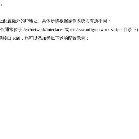
址。
器上配置额外的IP地址。具体步骤根据操作系统而有所不同：
/network/interfaces 或 /etc/sysconfig/network-scripts 目录
接口 eth0，您可以添加类似下述的配置示例：