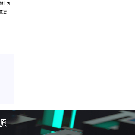
地址切
置更
网
源