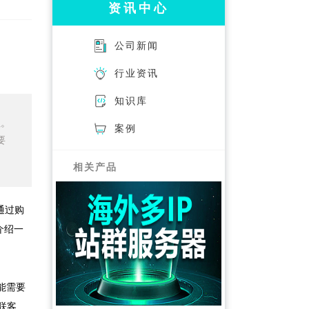
资讯中心
公司新闻
行业资讯
知识库
址。
案例
要
相关产品
通过购
介绍一
能需要
联客