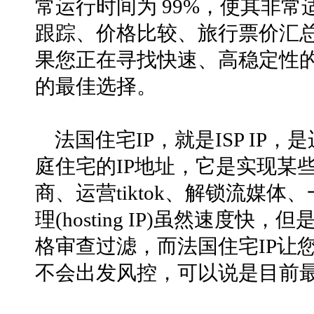
常运行时间为 99%，使其非常适
跟踪、价格比较、旅行票价汇
果您正在寻找快速、高稳定性的
的最佳选择。
法国住宅IP，就是ISP I
庭住宅的IP地址，它是实现某
商、运营tiktok、解锁流媒
理(hosting IP)虽然速度
格审查过滤，而法国住宅IP让
不会出发风控，可以说是目前