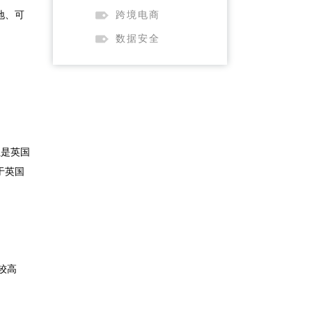
地、可
跨境电商
数据安全
但是英国
于英国
较高