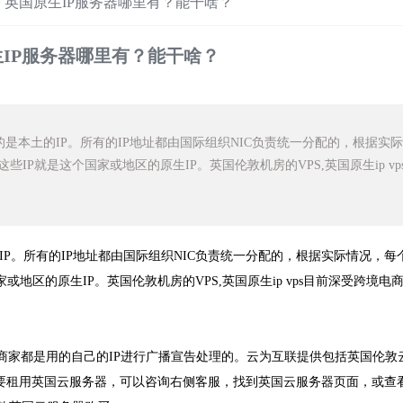
>
英国原生IP服务器哪里有？能干啥？
IP服务器哪里有？能干啥？
的是本土的IP。所有的IP地址都由国际组织NIC负责统一分配的，根据实
IP就是这个国家或地区的原生IP。英国伦敦机房的VPS,英国原生ip vp
的IP。所有的IP地址都由国际组织NIC负责统一分配的，根据实际情况，每
或地区的原生IP。英国伦敦机房的VPS,英国原生ip vps目前深受跨境电
商家都是用的自己的IP进行广播宣告处理的。云为互联提供包括英国伦敦
需要租用英国云服务器，可以咨询右侧客服，找到英国云服务器页面，或查