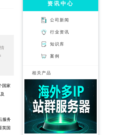
资讯中心
公司新闻
行业资讯
知识库
际情
s
案例
相关产品
个国家
商及
云服务
看英国