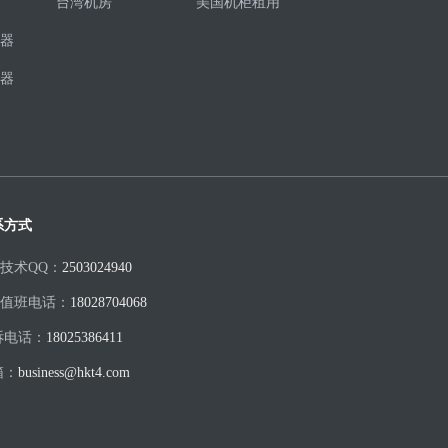
台湾机房
美国机柜租用
器
器
系方式
H技术QQ：
2503024940
H值班电话：
18028704068
诉电话：
18025386411
箱：
business@hkt4.com