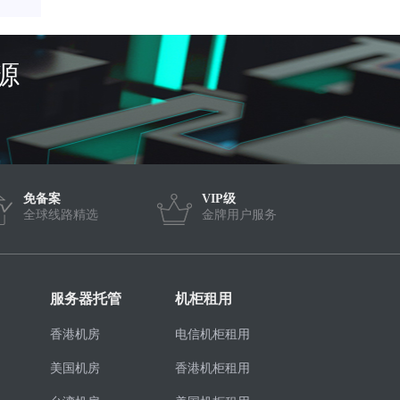
源
免备案
VIP级
全球线路精选
金牌用户服务
服务器托管
机柜租用
香港机房
电信机柜租用
美国机房
香港机柜租用