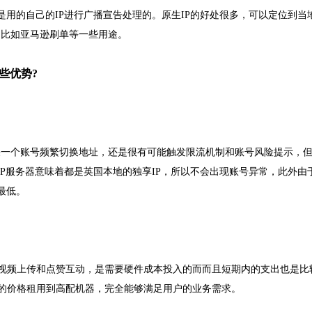
是用的自己的IP进行广播宣告处理的。原生IP的好处很多，可以定位到当
k、比如亚马逊刷单等一些用途。
哪些优势?
是如果一个账号频繁切换地址，还是很有可能触发限流机制和账号风险提示，
IP服务器意味着都是英国本地的独享IP，所以不会出现账号异常，此外由
最低。
视频上传和点赞互动，是需要硬件成本投入的而而且短期内的支出也是比
的价格租用到高配机器，完全能够满足用户的业务需求。