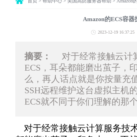
首页
>
帮助中心
>
美国高防服务器帮助
>
Amazo
Amazon的ECS
2023-12-19 16:37:25
摘要：
对于经常接触云计算
ECS，耳朵都能磨出茧子，
么，再人话点就是你按量充
SSH远程维护这台虚拟主机的
ECS就不同于你们理解的那个
对于经常接触云计算服务技术