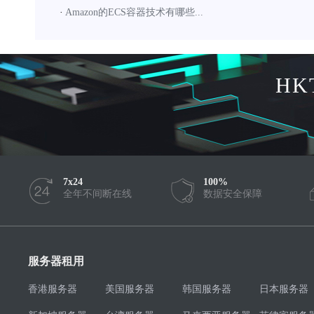
·
Amazon的ECS容器技术有哪些...
HK
7x24
100%
全年不间断在线
数据安全保障
服务器租用
香港服务器
美国服务器
韩国服务器
日本服务器