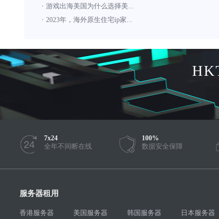
·
游戏出海美国为什么选择美...
·
2023年，海外原生住宅ip家...
HK
7x24
100%
全年不间断在线
数据安全保障
服务器租用
香港服务器
美国服务器
韩国服务器
日本服务器