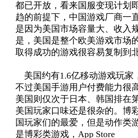
都已开放，看来国服变现计划
趋的前提下，中国游戏厂商一
是因为美国市场容量大、收入规
是，美国是整个欧美游戏市场
取得成功的游戏很容易复制到
美国约有1.6亿移动游戏玩家
不过美国手游用户付费能力很高
美国则仅次于日本、韩国排在
美国玩家口味还是很杂的。博
国玩家们的最爱，但是动作类游
是博彩类游戏，App Store