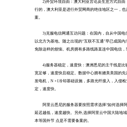
2)外贸环境自由：澳大利亚言论及生意方式自由
行的，澳大利亚是进行外贸网商的绝佳地区之一，也
案。
3)克服电信网通互访问题：在国内，自从中国
以北方为基地。随之出现的“互联不互通”早已成国
免除这样的烦恼。机房拥有多路线路直连中国电信，NTT
4)服务器稳定，速度快：澳洲悉尼的主干线是
宽足够，速度快且稳定。数据中心拥有媲美美国的先进技
发电机，N +1冷却基础设施，多路光纤接入，入侵检查和访
定，速度快。
阿里云悉尼的服务器要按照需求选择?如何选择
延迟越低，速度越快。另外,选择阿里云中国大陆地
本等国外节 点是不需要备案的。