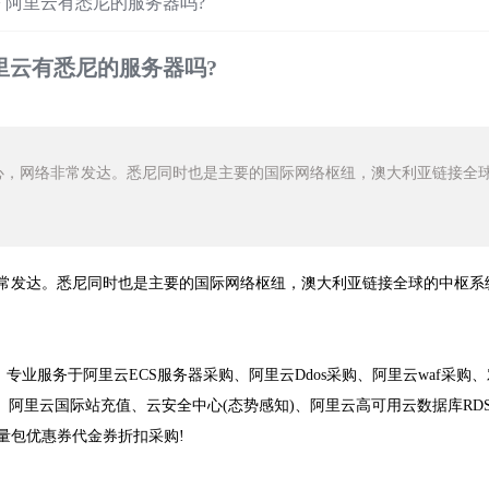
>
阿里云有悉尼的服务器吗?
里云有悉尼的服务器吗?
，网络非常发达。悉尼同时也是主要的国际网络枢纽，澳大利亚链接全
常发达。悉尼同时也是主要的国际网络枢纽，澳大利亚链接全球的中枢系
专业服务于阿里云ECS服务器采购、阿里云Ddos采购、阿里云waf采购
阿里云国际站充值、云安全中心(态势感知)、阿里云高可用云数据库RDS
流量包优惠券代金券折扣采购!