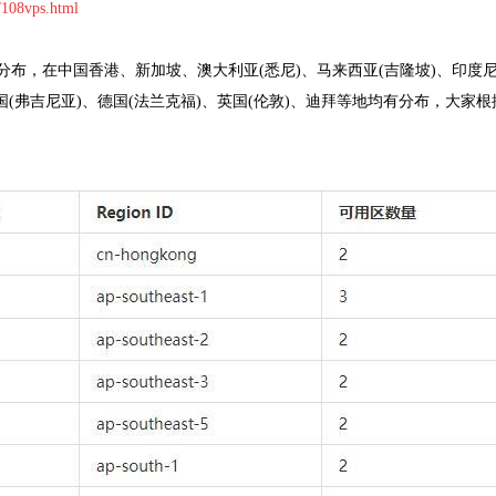
/108vps.html
布，在中国香港、新加坡、澳大利亚(悉尼)、马来西亚(吉隆坡)、印度
美国(弗吉尼亚)、德国(法兰克福)、英国(伦敦)、迪拜等地均有分布，
大家根