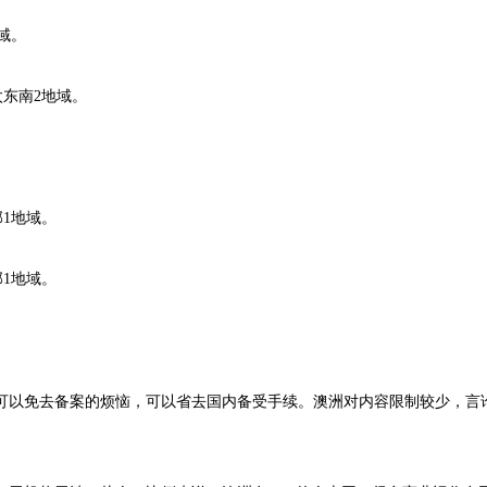
域。
东南2地域。
1地域。
1地域。
器可以免去备案的烦恼，可以省去国内备受手续。澳洲对内容限制较少，言