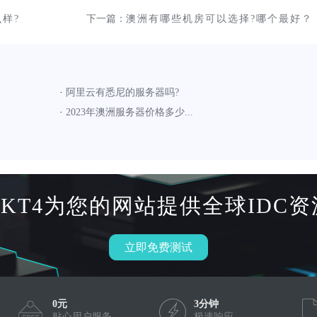
么样?
下一篇：
澳洲有哪些机房可以选择?哪个最好？
·
阿里云有悉尼的服务器吗?
·
2023年澳洲服务器价格多少...
HKT4为您的网站提供全球IDC资
立即免费测试
0元
3分钟
贴心用户服务
极速响应