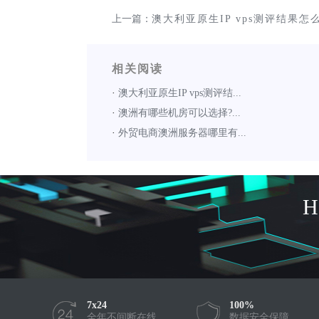
上一篇：
澳大利亚原生IP vps测评结果怎
相关阅读
·
澳大利亚原生IP vps测评结...
·
澳洲有哪些机房可以选择?...
·
外贸电商澳洲服务器哪里有...
7x24
100%
全年不间断在线
数据安全保障