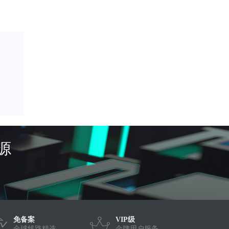
源
免备案
VIP级
全球线路精选
金牌用户服务