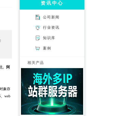
资讯中心
公司新闻
行业资讯
知识库
球
案例
相关产品
统。
阿
、对象存
、web